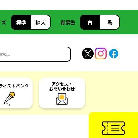
イズ
標準
拡大
背景色
白
黒
アクセス・
ティスト
バンク
お問い合わせ