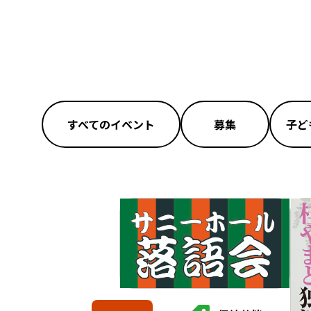
すべてのイベント
募集
子ど