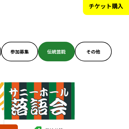
チケット購入
参加募集
伝統芸能
その他