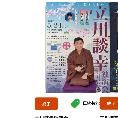
伝統芸能
終了
終了
立川流三