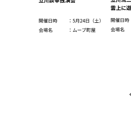
立川談幸独演会
雲上に
開催日時
開催日時
5月24日（土）
会場名
会場名
ムーブ町屋