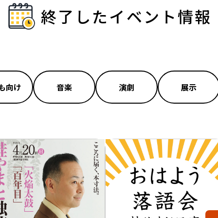
終了したイベント情報
も向け
音楽
演劇
展示