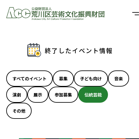
終了したイベント情報
すべてのイベント
募集
子ども向け
音楽
演劇
展示
参加募集
伝統芸能
その他