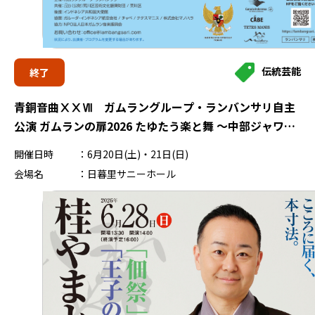
伝統芸能
終了
青銅音曲ⅩⅩⅦ ガムラングループ・ランバンサリ自主
公演 ガムランの扉2026 たゆたう楽と舞 ～中部ジャワの
ガムランと舞踊～
開催日時
6月20日(土)・21日(日)
会場名
日暮里サニーホール