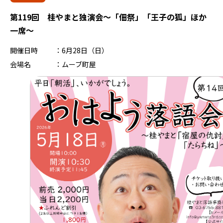
第119回 桂やまと独演会～「佃祭」「王子の狐」ほか
一席～
開催日時
6月28日（日）
会場名
ムーブ町屋