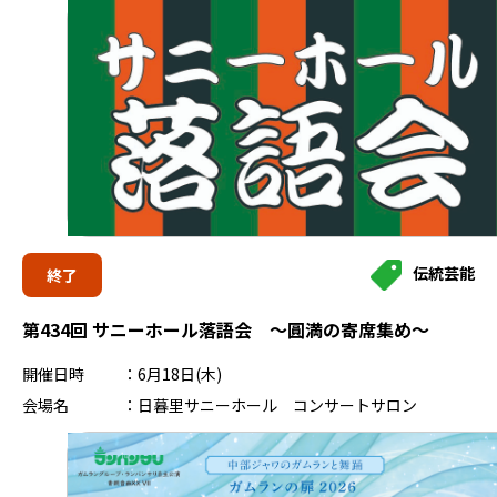
伝統芸能
終了
第434回 サニーホール落語会 ～圓満の寄席集め～
開催日時
6月18日(木)
会場名
日暮里サニーホール コンサートサロン