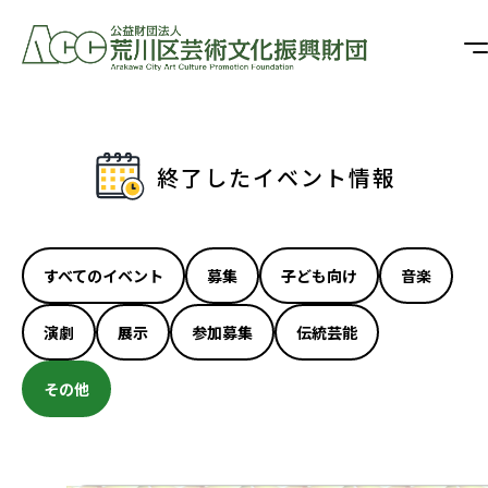
終了したイベント情報
すべてのイベント
募集
子ども向け
音楽
演劇
展示
参加募集
伝統芸能
その他