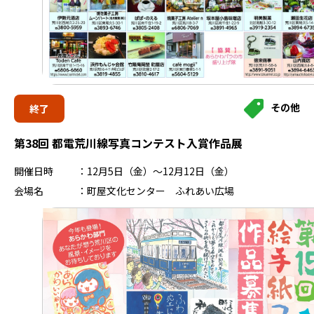
その他
終了
第38回 都電荒川線写真コンテスト入賞作品展
開催日時
12月5日（金）～12月12日（金）
会場名
町屋文化センター ふれあい広場