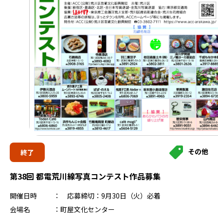
その他
終了
第38回 都電荒川線写真コンテスト作品募集
開催日時
応募締切：9月30日（火）必着
会場名
町屋文化センター