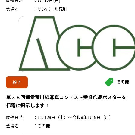
開催日時
7月12日(日)
会場名
サンパール荒川
その他
終了
第３８回都電荒川線写真コンテスト受賞作品ポスターを
都電に掲示します！
開催日時
11月29日（土）～令和8年1月5日（月）
会場名
その他