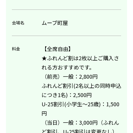
ムーブ町屋
会場名
【全席自由】
料金
★ふれんど割は2枚以上ご購入さ
れる方おすすめです。
（前売）一般：2,800円
ふれんど割引(2名以上の同時申込
につき1名)：2,500円
U-25割引(小学生～25歳)：1,500
円
（当日）一般：3,000円（ふれん
ど割引、U-25割引は変更なし）