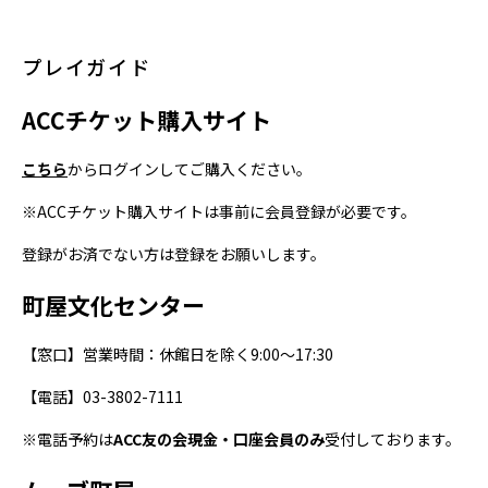
プレイガイド
ACC
チケット購入サイト
こちら
からログインしてご購入ください。
※ACC
チケット購入サイトは事前に会員登録が必要です。
登録がお済でない方は登録をお願いします。
町屋文化センター
【窓口】営業時間：休館日を除く9:00～17:30
【電話】03-3802-7111
※電話予約は
ACC
友の会現金・口座会員のみ
受付しております。