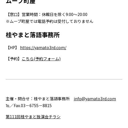
ムーブ町屋
【窓口】営業時間：休館日を除く9:00～20:00
※ムーブ町屋では電話予約は受付しておりません
桂やまと落語事務所
【HP】
https://yamato3rd.com/
【予約】
こちら(予約フォーム)
主催・問合せ：桂やまと落語事務所
info@yamato3rd.com
℡／Fax.03－6755－8815
第111回桂やまと独演会チラシ