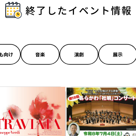
終了したイベント情報
も向け
音楽
演劇
展示