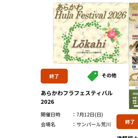
その他
終了
あらかわフラフェスティバル
2026
開催日時
7月12日(日)
終了
会場名
サンパール荒川