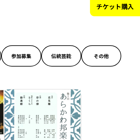
チケット購入
参加募集
伝統芸能
その他