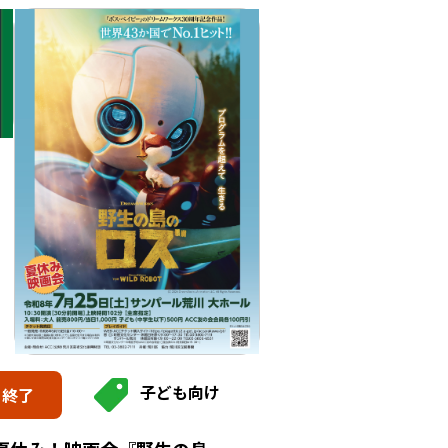
子ども向け
終了