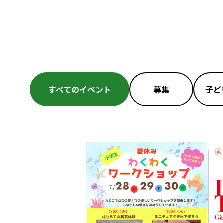
すべてのイベント
募集
子ど