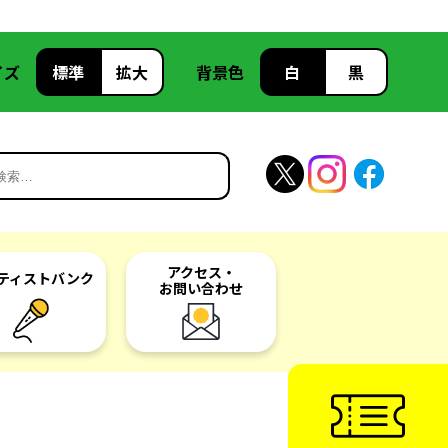
イズ
標準
拡大
背景色
白
黒
アクセス・
ティスト
バンク
お問い合わせ