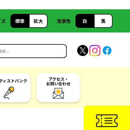
イズ
標準
拡大
背景色
白
黒
アクセス・
ティスト
バンク
お問い合わせ