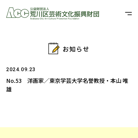
お知らせ
2024.09.23
No.53 洋画家／東京学芸大学名誉教授・本山 唯
雄