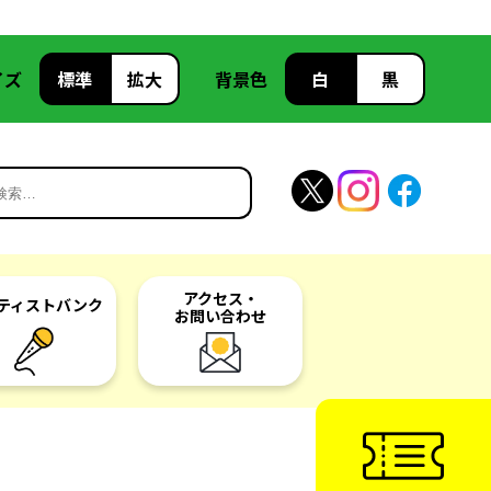
イズ
標準
拡大
背景色
白
黒
アクセス・
ティスト
バンク
お問い合わせ