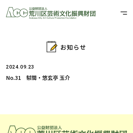
お知らせ
2024.09.23
No.31 幇間・悠玄亭 玉介