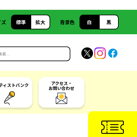
イズ
標準
拡大
背景色
白
黒
アクセス・
ティスト
バンク
お問い合わせ