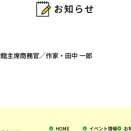
お知らせ
使館主席商務官／作家・田中 一郎
HOME
イベント情報
お