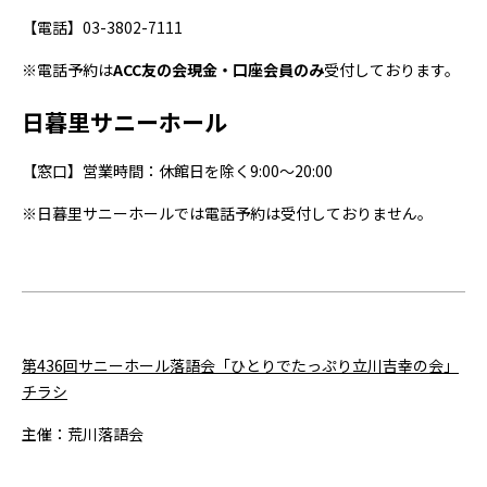
【電話】03-3802-7111
※電話予約は
ACC
友の会現金・口座会員のみ
受付しております。
日暮里サニーホール
【窓口】営業時間：休館日を除く9:00～20:00
※日暮里サニーホールでは電話予約は受付しておりません。
第436回サニーホール落語会「ひとりでたっぷり立川吉幸の会」
チラシ
主催：荒川落語会