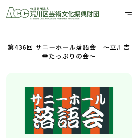
第436回 サニーホール落語会 ～立川吉
幸たっぷりの会～