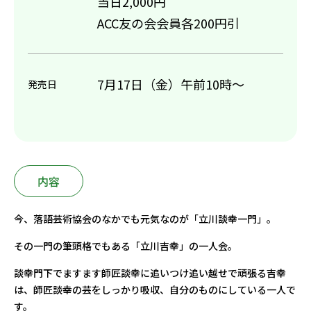
当日2,000円
ACC友の会会員各200円引
7月17日（金）午前10時～
発売日
内容
今、落語芸術協会のなかでも元気なのが「立川談幸一門」。
その一門の筆頭格でもある「立川吉幸」の一人会。
談幸門下でますます師匠談幸に追いつけ追い越せで頑張る吉幸
は、師匠談幸の芸をしっかり吸収、自分のものにしている一人で
す。