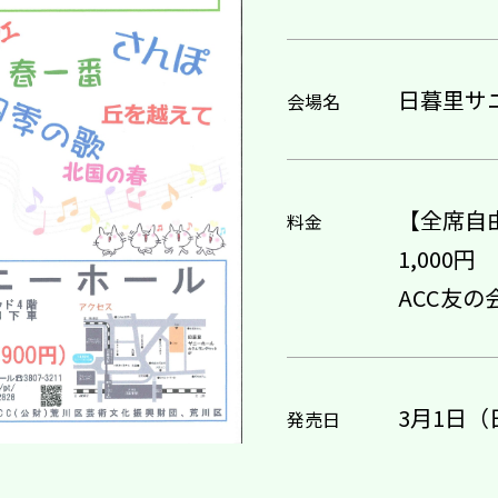
日暮里サ
会場名
【全席自
料金
1,000円
ACC友の
3月1日（
発売日