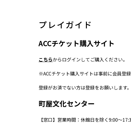
プレイガイド
ACC
チケット購入サイト
こちら
からログインしてご購入ください。
※ACC
チケット購入サイトは事前に会員登録
登録がお済でない方は登録をお願いします
町屋文化センター
【窓口】営業時間：休館日を除く9:00～17:3