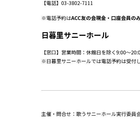
【電話】03-3802-7111
※電話予約は
ACC
友の会現金・口座会員の
日暮里サニーホール
【窓口】営業時間：休館日を除く9:00～20:0
※日暮里サニーホールでは電話予約は受付
主催・問合せ：歌うサニーホール実行委員会（ドウ