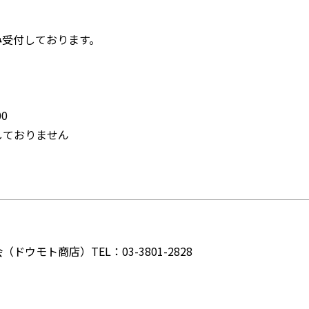
み
受付しております。
0
しておりません
モト商店）TEL：03-3801-2828