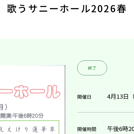
歌うサニーホール2026春
終了
4月13日
開催日
午後6時2
開催時間