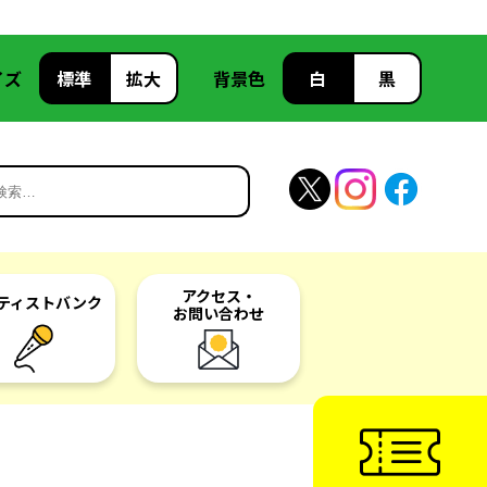
イズ
標準
拡大
背景色
白
黒
アクセス・
ティスト
バンク
お問い合わせ