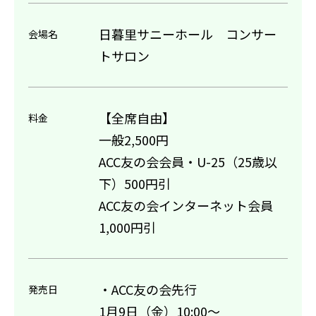
日暮里サニーホール コンサー
会場名
トサロン
【全席自由】
料金
一般2,500円
ACC友の会会員・U-25（25歳以
下）500円引
ACC友の会インターネット会員
1,000円引
・ACC友の会先行
発売日
1月9日（金）10:00～