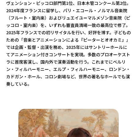
ヴェンション・ピッコロ部門第1位、日本木管コンクール第2位。
2024年度フランスに留学し、パリ・エコール・ノルマル音楽院
（フルート・室内楽）およびリュエイユ＝マルメゾン音楽院（ピ
ッコロ・室内楽）を、いずれも審査員満場一致の最高位で修了。
2025年フランスでの初リサイタルを行い、好評を博す。子どもの
ための「音楽とアニメーションによる『ピーターとオオカミ』」
では企画・監督・出演を務め、2025年にはサントリーホールに
てアニメーション付きコンサートを実現。多数のプロオーケスト
ラに首席客演し、国内外で演奏活動を行う。これまでにベルリ
ン・フィルハーモニー、エルプ・フィルハーモニー、ロンドン・
カドガン・ホール、コロン劇場など、世界の著名なホールでも演
奏している。