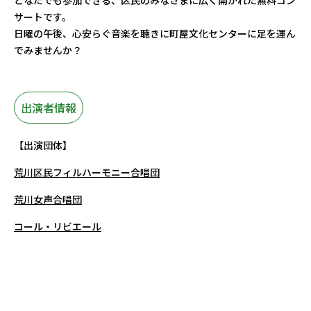
どなたでも参加できる、区民のみなさまに広く開かれた無料コン
サートです。
日曜の午後、心安らぐ音楽を聴きに町屋文化センターに足を運ん
でみませんか？
出演者情報
【出演団体】
荒川区民フィルハーモニー合唱団
荒川女声合唱団
コール・リビエール