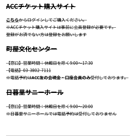
ACC
チケット購入サイト
こちら
からログインしてご購入ください。
※ACC
チケット購入サイトは事前に会員登録が必要です。
登録がお済でない方は登録をお願いします
町屋文化センター
【窓口】営業時間：休館日を除く9:00～17:30
【電話】03-3802-7111
※電話予約は
ACC
友の会現金・口座会員のみ
受付しております。
日暮里サニーホール
【窓口】営業時間：休館日を除く9:00～20:00
※日暮里サニーホールでは電話予約は受付しておりません