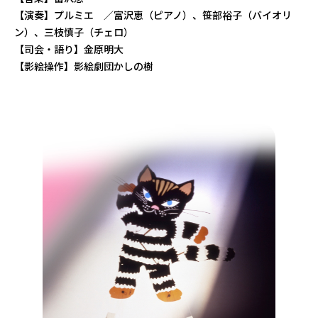
【演奏】プルミエ ／富沢恵（ピアノ）、笹部裕子（バイオリ
ン）、三枝慎子（チェロ）
【司会・語り】金原明大
【影絵操作】影絵劇団かしの樹