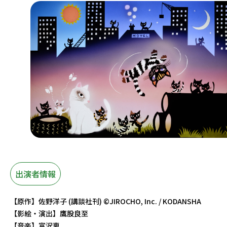
出演者情報
【原作】佐野洋子 (講談社刊) ©︎JIROCHO, Inc. / KODANSHA
【影絵・演出】鷹股良至
【音楽】富沢恵