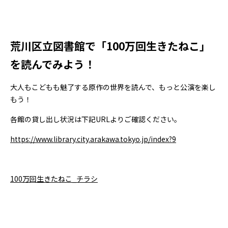
荒川区立図書館で「100万回生きたねこ」
を読んでみよう！
大人もこどもも魅了する原作の世界を読んで、もっと公演を楽し
もう！
各館の貸し出し状況は下記URLよりご確認ください。
https://www.library.city.arakawa.tokyo.jp/index?9
100万回生きたねこ_チラシ