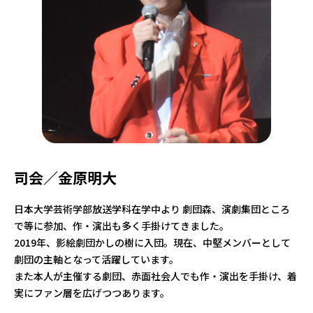
司会／金原明大
日本大学芸術学部放送学科在学中より 劇団森、演劇集団ところ
で等に参加、作・演出も多く手掛けてきました。
2019年、影絵劇団かしの樹に入団。現在、中堅メンバーとして
劇団の主軸となって活躍しています。
また本人が主催する劇団、赤面社会人でも作・演出を手掛け、着
実にファン層を広げつつあります。