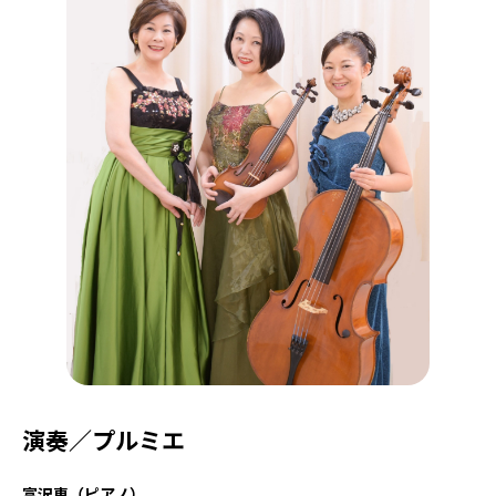
演奏／プルミエ
富沢恵（ピアノ）