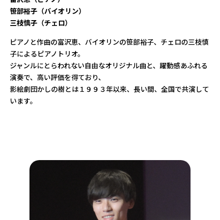
笹部裕子（バイオリン）
三枝慎子（チェロ）
ピアノと作曲の富沢恵、バイオリンの笹部裕子、チェロの三枝慎
子によるピアノトリオ。
ジャンルにとらわれない自由なオリジナル曲と、躍動感あふれる
演奏で、高い評価を得ており、
影絵劇団かしの樹とは１９９３年以来、長い間、全国で共演して
います。