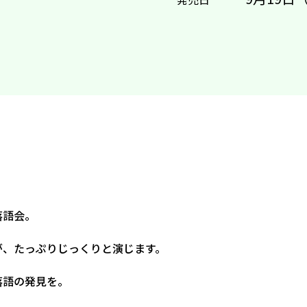
落語会。
が、たっぷりじっくりと演じます。
落語の発見を。