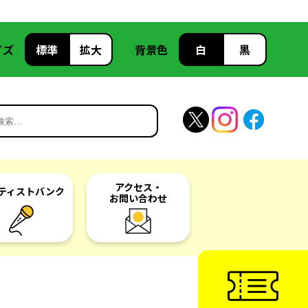
イズ
標準
拡大
背景色
白
黒
アクセス・
ティスト
バンク
お問い合わせ