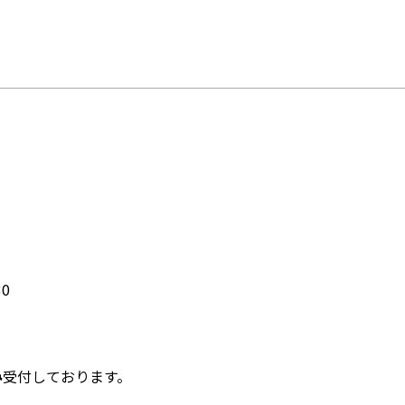
0
み
受付しております。