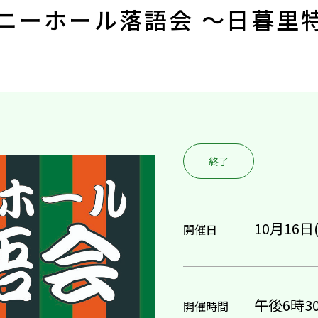
 サニーホール落語会 ～日暮里
終了
10月16日
開催日
午後6時3
開催時間