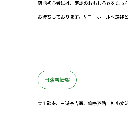
落語初心者には、落語のおもしろさをたっ
お待ちしております。サニーホールへ是非
出演者情報
立川談幸、三遊亭吉窓、柳亭燕路、桂小文