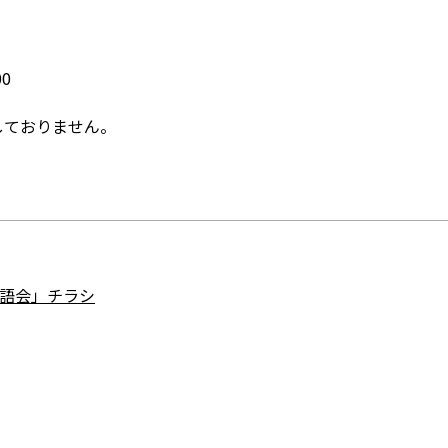
0
しておりません。
落語会」チラシ