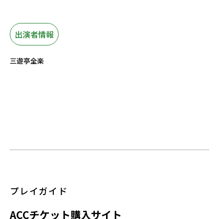
出演者情報
三遊亭全楽
プレイガイド
ACC
チケット購入サイト