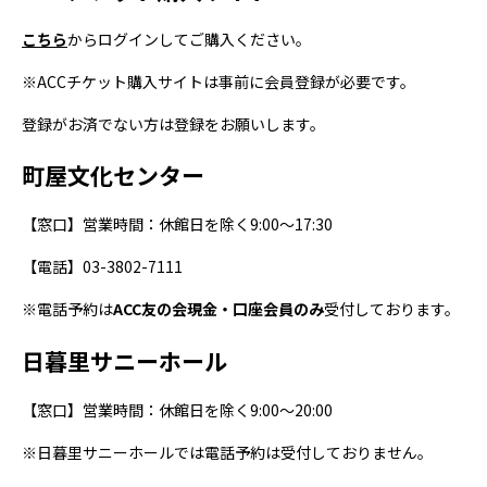
こちら
からログインしてご購入ください。
※ACC
チケット購入サイトは事前に会員登録が必要です。
登録がお済でない方は登録をお願いします。
町屋文化センター
【窓口】営業時間：休館日を除く9:00～17:30
【電話】03-3802-7111
※電話予約は
ACC
友の会現金・口座会員のみ
受付しております。
日暮里サニーホール
【窓口】営業時間：休館日を除く9:00～20:00
※日暮里サニーホールでは電話予約は受付しておりません。