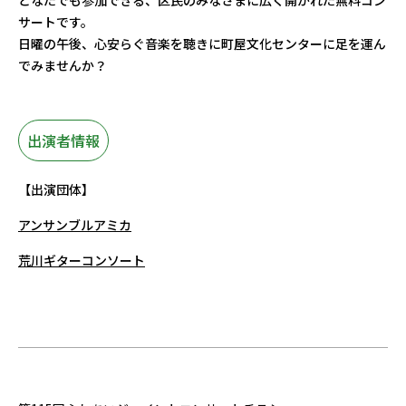
どなたでも参加できる、区民のみなさまに広く開かれた無料コン
サートです。
日曜の午後、心安らぐ音楽を聴きに町屋文化センターに足を運ん
でみませんか？
出演者情報
【出演団体】
アンサンブルアミカ
荒川ギターコンソート