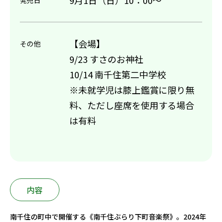
9月1日（日）10：00～
発売日
【会場】
その他
9/23 すさのお神社
10/14 南千住第二中学校
※未就学児は膝上鑑賞に限り無
料、ただし座席を使用する場合
は有料
内容
南千住の町中で開催する《南千住ぶらり下町音楽祭》。2024年