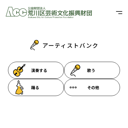
アーティストバンク
演奏する
歌う
踊る
その他