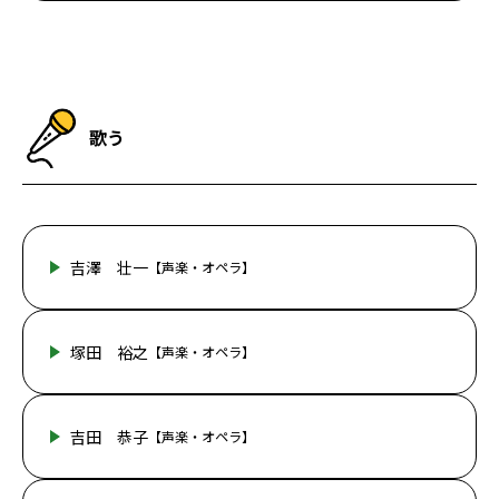
歌う
吉澤 壮一
【声楽・オペラ】
塚田 裕之
【声楽・オペラ】
吉田 恭子
【声楽・オペラ】