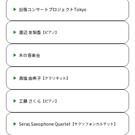
出張コンサートプロジェクトTokyo
渡辺 友梨香
【ピアノ】
木の音楽会
眞塩 由希子
【クラリネット】
工藤 さくら
【ピアノ】
Seras Saxophone Quartet
【サクソフォンカルテット】