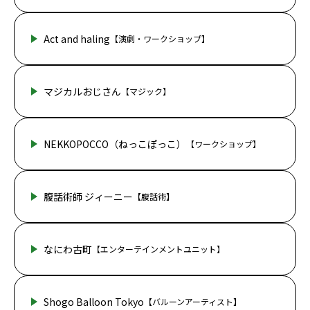
Act and haling
【演劇・ワークショップ】
マジカルおじさん
【マジック】
NEKKOPOCCO（ねっこぽっこ）
【ワークショップ】
腹話術師 ジィーニー
【腹話術】
なにわ古町
【エンターテインメントユニット】
Shogo Balloon Tokyo
【バルーンアーティスト】