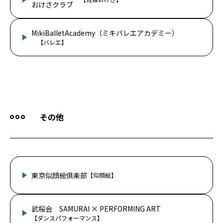
おけさクラブ
MikiBalletAcademy（ミキバレエアカデミー）
【バレエ】
その他
東京似顔絵倶楽部
【似顔絵】
武桜会 SAMURAI × PERFORMING ART
【ダンスパフォーマンス】