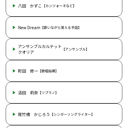
八田 かずこ
【カンツォーネなど】
New Dream
【歌いながら覚える手話】
アンサンブルカルテット
【アンサンブル】
クオリア
町田 修一
【歌唱指導】
活田 莉奈
【ソプラノ】
尾竹橋 かじろう
【シンガーソングライター】