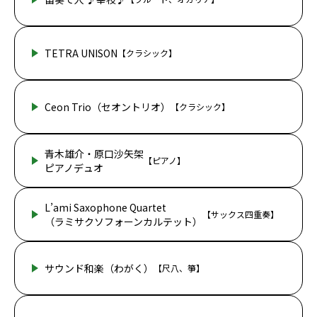
TETRA UNISON
【クラシック】
Ceon Trio（セオントリオ）
【クラシック】
青木雄介・原口沙矢架
【ピアノ】
ピアノデュオ
L’ami Saxophone Quartet
【サックス四重奏】
（ラミサクソフォーンカルテット）
サウンド和楽（わがく）
【尺八、箏】