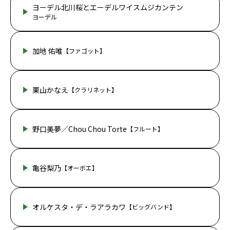
ヨーデル北川桜とエーデルワイスムジカンテン
ヨーデル
加地 佑唯
【ファゴット】
栗山かなえ
【クラリネット】
野口美夢／Chou Chou Torte
【フルート】
亀谷梨乃
【オーボエ】
オルケスタ・デ・ラアラカワ
【ビッグバンド】