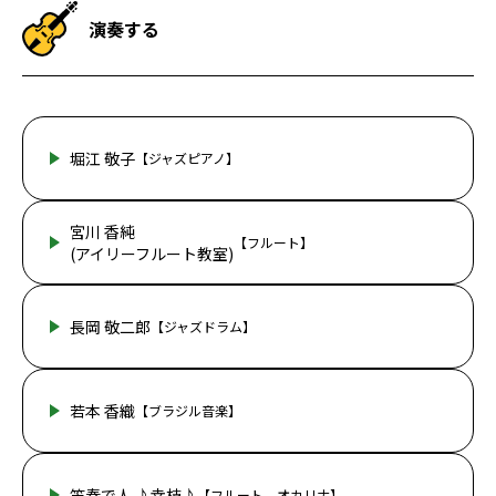
演奏する
堀江 敬子
【ジャズピアノ】
宮川 香純
【フルート】
(アイリーフルート教室)
長岡 敬二郎
【ジャズドラム】
若本 香織
【ブラジル音楽】
笛奏で人 ♪幸枝♪
【フルート、オカリナ】