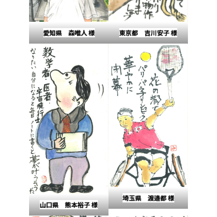
愛知県 森唯人 様
東京都 吉川安子 様
埼玉県 渡邉都 様
山口県 熊本裕子 様