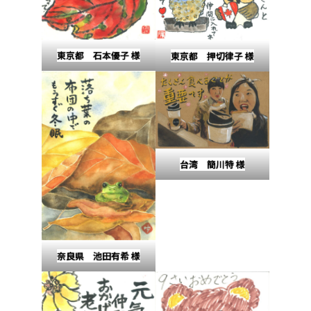
東京都 石本優子 様
東京都 押切律子 様
台湾 簡川特 様
奈良県 池田有希 様