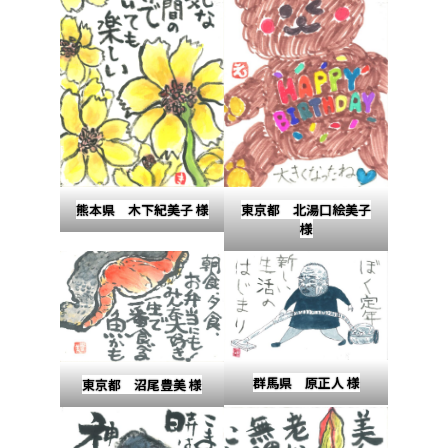
東京都 北湯口絵美子
熊本県 木下紀美子 様
様
群馬県 原正人 様
東京都 沼尾豊美 様