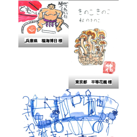
,兵庫県 福海博日 様
東京都 平等花楓 様