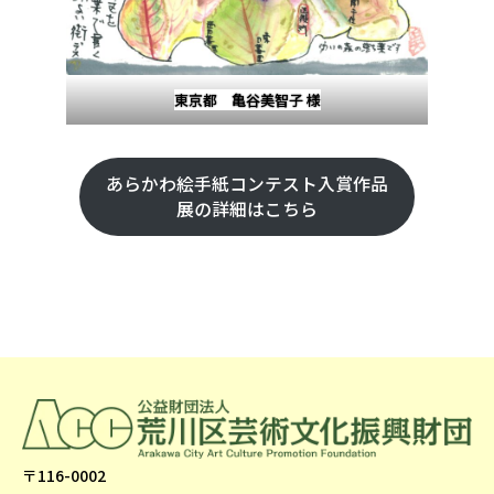
東京都 亀谷美智子 様
あらかわ絵手紙コンテスト入賞作品
展の詳細はこちら
〒116-0002