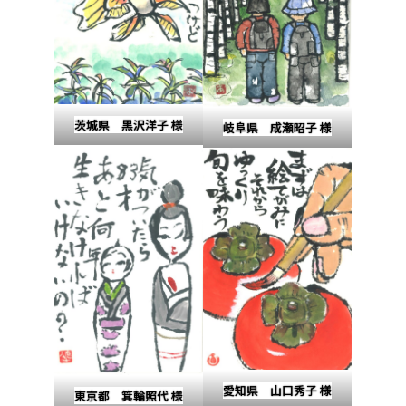
茨城県 黒沢洋子 様
岐阜県 成瀬昭子 様
愛知県 山口秀子 様
東京都 箕輪照代 様