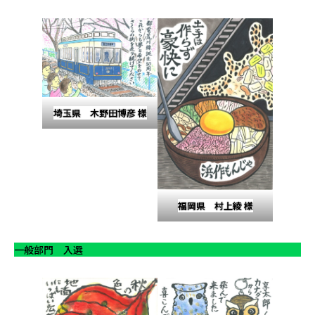
埼玉県 木野田博彦 様
福岡県 村上綾 様
一般部門 入選