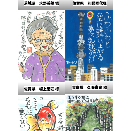
茨城県 大野美穂 様
佐賀県 別頭照代様
東京都 久保貴寛 様
佐賀県 垣上菊江 様