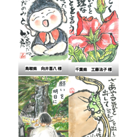
鳥取県 向井喜八 様
千葉県 工藤法子 様