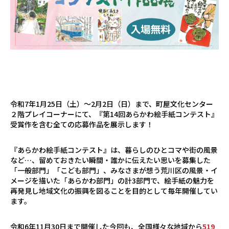
令和7年1月25日（土）～2月2日（日）まで、町屋文化センター
２階プレイコーナーにて、『第14回あらかわ絵手紙コンテスト』
受賞作を含む全ての応募作品を展示します！
『あらかわ絵手紙コンテスト』は、暮らしのひとコマや街の風景
など…、留めておきたい瞬間・誰かに伝えたい思いを募集した
「一般部門」「こども部門」、みなさまが想う荒川区の風景・イ
メージを描いた「あらかわ部門」の計3部門で、絵手紙の魅力を
再発見し地域文化の振興を図ることを目的として毎年開催してい
ます。
令和6年11月30日まで開催した今回も、全国様々な地域から
519