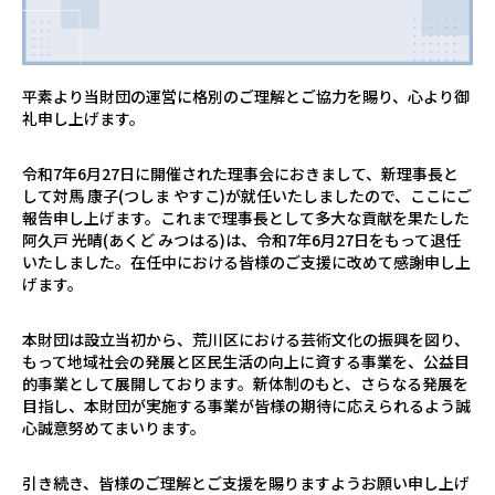
平素より当財団の運営に格別のご理解とご協力を賜り、心より御
礼申し上げます。
令和7年6月27日に開催された理事会におきまして、新理事長と
して対馬 康子(つしま やすこ)が就任いたしましたので、ここにご
報告申し上げます。これまで理事長として多大な貢献を果たした
阿久戸 光晴(あくど みつはる)は、令和7年6月27日をもって退任
いたしました。在任中における皆様のご支援に改めて感謝申し上
げます。
本財団は設立当初から、荒川区における芸術文化の振興を図り、
もって地域社会の発展と区民生活の向上に資する事業を、公益目
的事業として展開しております。新体制のもと、さらなる発展を
目指し、本財団が実施する事業が皆様の期待に応えられるよう誠
心誠意努めてまいります。
引き続き、皆様のご理解とご支援を賜りますようお願い申し上げ