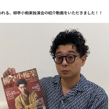
行われる、柳亭小痴楽独演会の紹介動画をいただきました！！