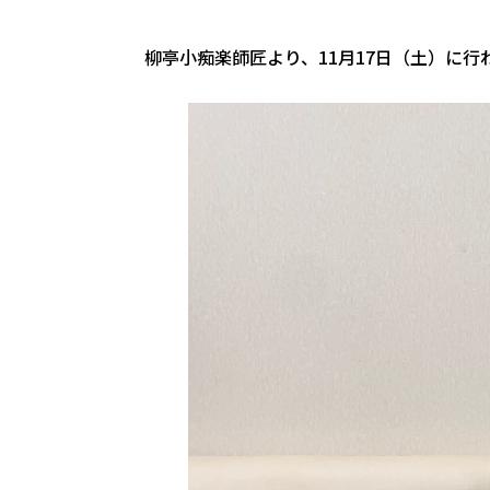
柳亭小痴楽師匠より、11月17日（土）に