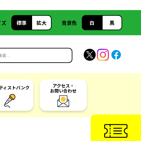
イズ
標準
拡大
背景色
白
黒
アクセス・
ティスト
バンク
お問い合わせ