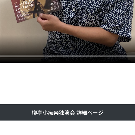
柳亭小痴楽独演会 詳細ページ